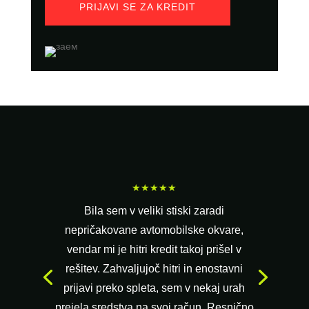
PRIJAVI SE ZA KREDIT
★★★★★
Bila sem v veliki stiski zaradi
nepričakovane avtomobilske okvare,
vendar mi je hitri kredit takoj prišel v
rešitev. Zahvaljujoč hitri in enostavni
prijavi preko spleta, sem v nekaj urah
prejela sredstva na svoj račun. Resnično