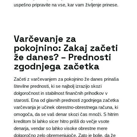
uspešno pripravite na vse, kar vam življenje prinese.
Varčevanje za
pokojnino: Zakaj začeti
že danes? – Prednosti
zgodnjega začetka
Začeti z varčevanjem za pokojnino že danes prinaša
številne prednosti, ki se najbolj izrazijo skozi
dolgoročnost in stabilnost finančnih prihodkov v
starosti. Ena od glavnih prednosti zgodnjega začetka
varčevanja je učinek obrestno-obrestnega računa, ki
omogoča, da se vaš denar skozi čas množi. S hitrim
kreditom bi lahko sicer hitro prišli do večje vsote
denarja, vendar so lahko visoke obrestne mere
dolgoročno zelo obremenjujoče. Zato je bolje, da že