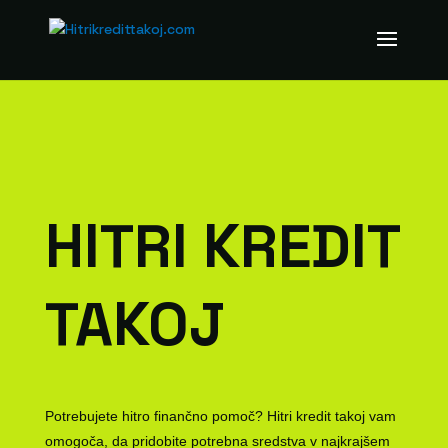
HITRI KREDIT
TAKOJ
Potrebujete hitro finančno pomoč? Hitri kredit takoj vam
omogoča, da pridobite potrebna sredstva v najkrajšem