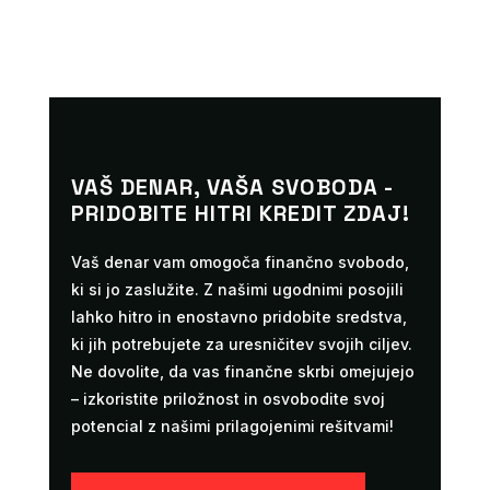
VAŠ DENAR, VAŠA SVOBODA -
PRIDOBITE HITRI KREDIT ZDAJ!
Vaš denar vam omogoča finančno svobodo,
ki si jo zaslužite. Z našimi ugodnimi posojili
lahko hitro in enostavno pridobite sredstva,
ki jih potrebujete za uresničitev svojih ciljev.
Ne dovolite, da vas finančne skrbi omejujejo
– izkoristite priložnost in osvobodite svoj
potencial z našimi prilagojenimi rešitvami!