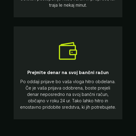
traja le nekaj minut.

Prejmite denar na svoj bančni račun
Po oddaji prijave bo vaša vloga hitro obdelana.
Če je vaša prijava odobrena, boste prejeli
denar neposredno na svoj bančni račun,
običajno v roku 24 ur. Tako lahko hitro in
enostavno pridobite sredstva, ki jih potrebujete.