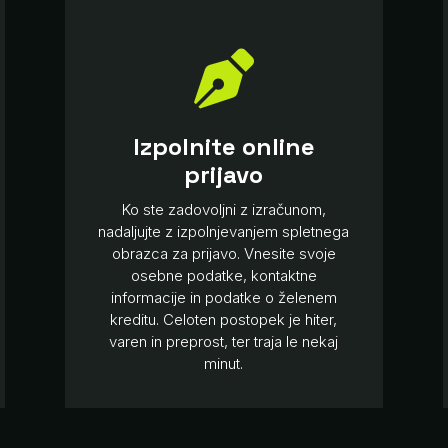

Izpolnite online
prijavo
Ko ste zadovoljni z izračunom,
nadaljujte z izpolnjevanjem spletnega
obrazca za prijavo. Vnesite svoje
osebne podatke, kontaktne
informacije in podatke o želenem
kreditu. Celoten postopek je hiter,
varen in preprost, ter traja le nekaj
minut.