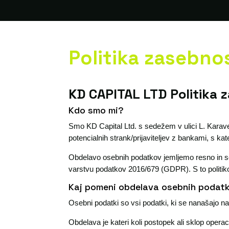
Politika zasebno
KD CAPITAL LTD Politika 
Kdo smo mi?
Smo KD Capital Ltd. s sedežem v ulici L. Karav
potencialnih strank/prijaviteljev z bankami, s k
Obdelavo osebnih podatkov jemljemo resno in 
varstvu podatkov 2016/679 (GDPR). S to politik
Kaj pomeni obdelava osebnih podat
Osebni podatki so vsi podatki, ki se nanašajo na 
Obdelava je kateri koli postopek ali sklop operac