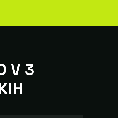
O V 3
KIH