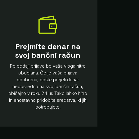

Prejmite denar na
svoj bančni račun
Po oddaji prijave bo vaša vloga hitro
obdelana. Če je vaša prijava
odobrena, boste prejeli denar
neposredno na svoj bančni račun,
običajno v roku 24 ur. Tako lahko hitro
in enostavno pridobite sredstva, ki jih
potrebujete.