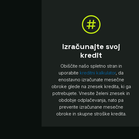

Izračunajte svoj
kredit
Obiščite našo spletno stran in
uporabite
kreditni kalkulator
, da
enostavno izračunate mesečne
obroke glede na znesek kredita, ki ga
potrebujete. Vnesite želeni znesek in
obdobje odplačevanja, nato pa
preverite izračunane mesečne
obroke in skupne stroške kredita.