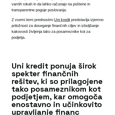
varnih rokah in da lahko računajo na poštene in
transparentne pogoje poslovanja.
Z vsemi temi prednostmi
Uni kredit
predstavlja izjemno
priložnost za doseganje finančnih ciljev in izboljšanje
kakovosti življenja tako za posameznike kot za
podjetja.
Uni kredit ponuja širok
spekter finančnih
rešitev, ki so prilagojene
tako posameznikom kot
podjetjem, kar omogoča
enostavno in učinkovito
upravljanje financ