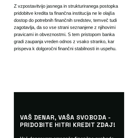
Z vzpostavitvijo jasnega in strukturiranega postopka
pridobitve kredita ta finančna institucija ne le olajša
dostop do potrebnih finančnih sredstev, temveč tudi
zagotavlja, da so vse strani seznanjene z njihovimi
pravicami in obveznostmi. S tem pristopom banka
gradi zaupanja vreden odnos z vsako stranko, kar
prispeva k dolgoročni finančni stabilnosti in uspehu.
VAŠ DENAR, VAŠA SVOBODA -
PRIDOBITE HITRI KREDIT ZDAJ!