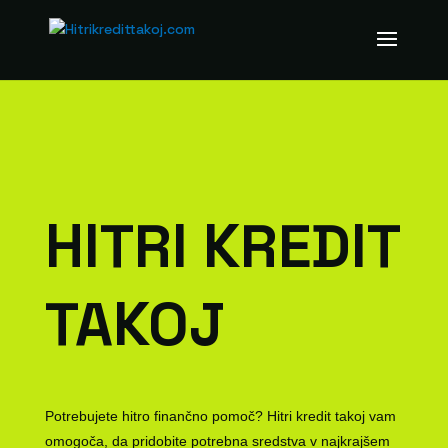
HITRI KREDIT
TAKOJ
Potrebujete hitro finančno pomoč? Hitri kredit takoj vam
omogoča, da pridobite potrebna sredstva v najkrajšem