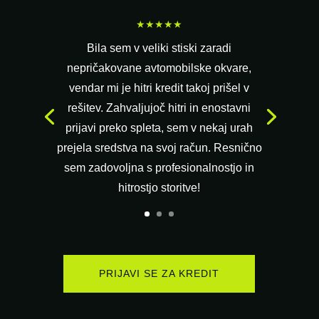
★★★★★
Bila sem v veliki stiski zaradi
nepričakovane avtomobilske okvare,
vendar mi je hitri kredit takoj prišel v
rešitev. Zahvaljujoč hitri in enostavni
prijavi preko spleta, sem v nekaj urah
prejela sredstva na svoj račun. Resnično
sem zadovoljna s profesionalnostjo in
hitrostjo storitve!
PRIJAVI SE ZA KREDIT