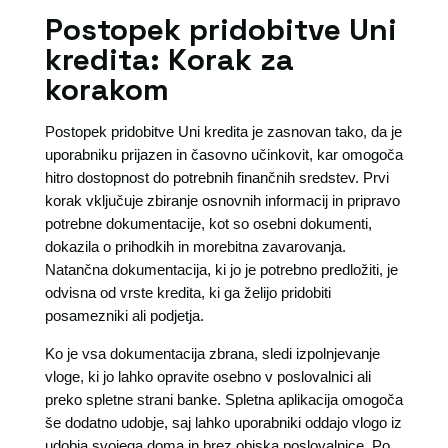
Postopek pridobitve Uni
kredita: Korak za
korakom
Postopek pridobitve Uni kredita je zasnovan tako, da je
uporabniku prijazen in časovno učinkovit, kar omogoča
hitro dostopnost do potrebnih finančnih sredstev. Prvi
korak vključuje zbiranje osnovnih informacij in pripravo
potrebne dokumentacije, kot so osebni dokumenti,
dokazila o prihodkih in morebitna zavarovanja.
Natančna dokumentacija, ki jo je potrebno predložiti, je
odvisna od vrste kredita, ki ga želijo pridobiti
posamezniki ali podjetja.
Ko je vsa dokumentacija zbrana, sledi izpolnjevanje
vloge, ki jo lahko opravite osebno v poslovalnici ali
preko spletne strani banke. Spletna aplikacija omogoča
še dodatno udobje, saj lahko uporabniki oddajo vlogo iz
udobja svojega doma in brez obiska poslovalnice. Po