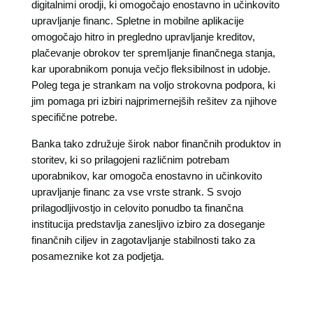
digitalnimi orodji, ki omogočajo enostavno in učinkovito
upravljanje financ. Spletne in mobilne aplikacije
omogočajo hitro in pregledno upravljanje kreditov,
plačevanje obrokov ter spremljanje finančnega stanja,
kar uporabnikom ponuja večjo fleksibilnost in udobje.
Poleg tega je strankam na voljo strokovna podpora, ki
jim pomaga pri izbiri najprimernejših rešitev za njihove
specifične potrebe.
Banka tako združuje širok nabor finančnih produktov in
storitev, ki so prilagojeni različnim potrebam
uporabnikov, kar omogoča enostavno in učinkovito
upravljanje financ za vse vrste strank. S svojo
prilagodljivostjo in celovito ponudbo ta finančna
institucija predstavlja zanesljivo izbiro za doseganje
finančnih ciljev in zagotavljanje stabilnosti tako za
posameznike kot za podjetja.