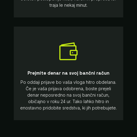
traja le nekaj minut.

Prejmite denar na svoj bančni račun
Po oddaji prijave bo vaša vloga hitro obdelana.
Če je vaša prijava odobrena, boste prejeli
denar neposredno na svoj bančni račun,
običajno v roku 24 ur. Tako lahko hitro in
enostavno pridobite sredstva, ki jih potrebujete.