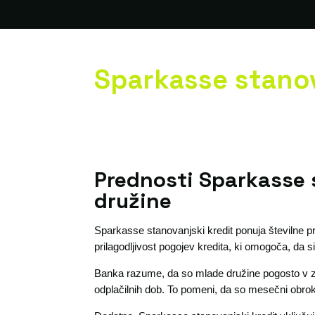
Sparkasse stanov
Prednosti Sparkasse 
družine
Sparkasse stanovanjski kredit ponuja številne pr
prilagodljivost pogojev kredita, ki omogoča, da si
Banka razume, da so mlade družine pogosto v za
odplačilnih dob. To pomeni, da so mesečni obrok