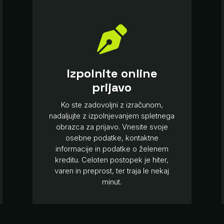

Izpolnite online
prijavo
Ko ste zadovoljni z izračunom,
nadaljujte z izpolnjevanjem spletnega
obrazca za prijavo. Vnesite svoje
osebne podatke, kontaktne
informacije in podatke o želenem
kreditu. Celoten postopek je hiter,
varen in preprost, ter traja le nekaj
minut.