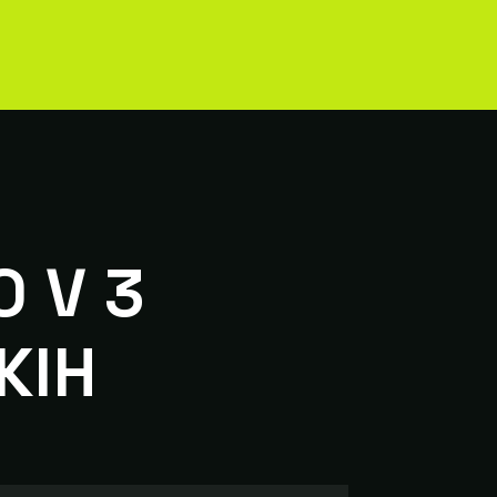
O V 3
KIH