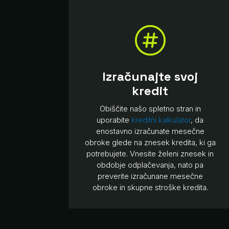

Izračunajte svoj
kredit
Obiščite našo spletno stran in
uporabite
kreditni kalkulator
, da
enostavno izračunate mesečne
obroke glede na znesek kredita, ki ga
potrebujete. Vnesite želeni znesek in
obdobje odplačevanja, nato pa
preverite izračunane mesečne
obroke in skupne stroške kredita.