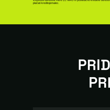
plačati kreditojemalec.
PRID
PR