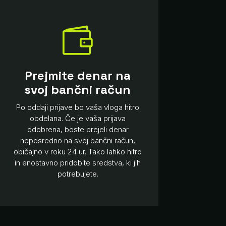

Prejmite denar na
svoj bančni račun
Po oddaji prijave bo vaša vloga hitro
obdelana. Če je vaša prijava
odobrena, boste prejeli denar
neposredno na svoj bančni račun,
običajno v roku 24 ur. Tako lahko hitro
in enostavno pridobite sredstva, ki jih
potrebujete.