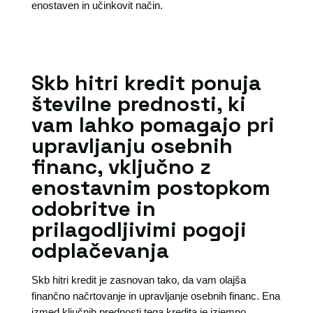
enostaven in učinkovit način.
Skb hitri kredit ponuja
številne prednosti, ki
vam lahko pomagajo pri
upravljanju osebnih
financ, vključno z
enostavnim postopkom
odobritve in
prilagodljivimi pogoji
odplačevanja
Skb hitri kredit je zasnovan tako, da vam olajša
finančno načrtovanje in upravljanje osebnih financ. Ena
izmed ključnih prednosti tega kredita je izjemno