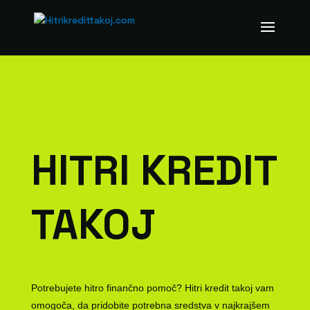
HITRI KREDIT
TAKOJ
Potrebujete hitro finančno pomoč? Hitri kredit takoj vam
omogoča, da pridobite potrebna sredstva v najkrajšem