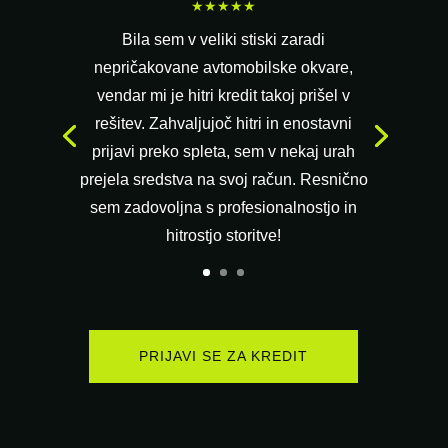
★★★★★
Bila sem v veliki stiski zaradi
nepričakovane avtomobilske okvare,
vendar mi je hitri kredit takoj prišel v
rešitev. Zahvaljujoč hitri in enostavni
prijavi preko spleta, sem v nekaj urah
prejela sredstva na svoj račun. Resnično
sem zadovoljna s profesionalnostjo in
hitrostjo storitve!
PRIJAVI SE ZA KREDIT