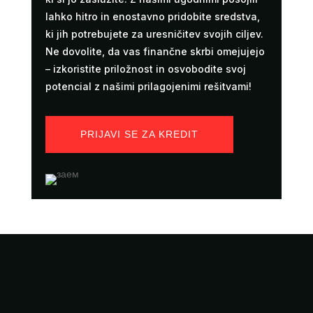
lahko hitro in enostavno pridobite sredstva,
ki jih potrebujete za uresničitev svojih ciljev.
Ne dovolite, da vas finančne skrbi omejujejo
– izkoristite priložnost in osvobodite svoj
potencial z našimi prilagojenimi rešitvami!
PRIJAVI SE ZA KREDIT