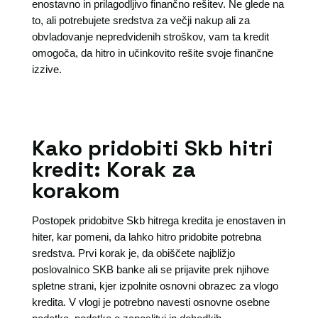
enostavno in prilagodljivo finančno rešitev. Ne glede na
to, ali potrebujete sredstva za večji nakup ali za
obvladovanje nepredvidenih stroškov, vam ta kredit
omogoča, da hitro in učinkovito rešite svoje finančne
izzive.
Kako pridobiti Skb hitri
kredit: Korak za
korakom
Postopek pridobitve Skb hitrega kredita je enostaven in
hiter, kar pomeni, da lahko hitro pridobite potrebna
sredstva. Prvi korak je, da obiščete najbližjo
poslovalnico SKB banke ali se prijavite prek njihove
spletne strani, kjer izpolnite osnovni obrazec za vlogo
kredita. V vlogi je potrebno navesti osnovne osebne