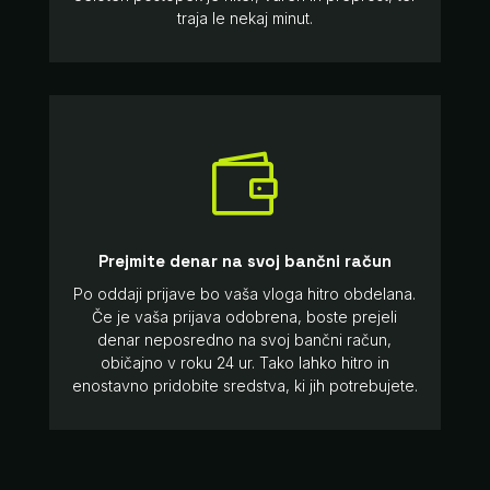
traja le nekaj minut.

Prejmite denar na svoj bančni račun
Po oddaji prijave bo vaša vloga hitro obdelana.
Če je vaša prijava odobrena, boste prejeli
denar neposredno na svoj bančni račun,
običajno v roku 24 ur. Tako lahko hitro in
enostavno pridobite sredstva, ki jih potrebujete.