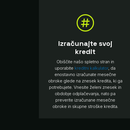

Izračunajte svoj
kredit
Obiščite našo spletno stran in
uporabite
kreditni kalkulator
, da
enostavno izračunate mesečne
obroke glede na znesek kredita, ki ga
potrebujete. Vnesite želeni znesek in
obdobje odplačevanja, nato pa
preverite izračunane mesečne
obroke in skupne stroške kredita.