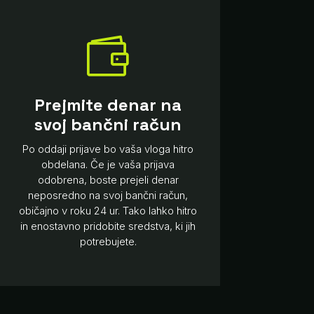

Prejmite denar na
svoj bančni račun
Po oddaji prijave bo vaša vloga hitro
obdelana. Če je vaša prijava
odobrena, boste prejeli denar
neposredno na svoj bančni račun,
običajno v roku 24 ur. Tako lahko hitro
in enostavno pridobite sredstva, ki jih
potrebujete.