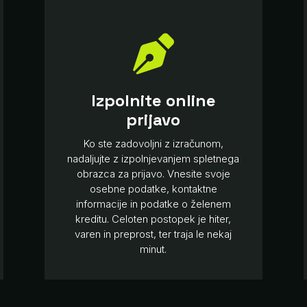

Izpolnite online
prijavo
Ko ste zadovoljni z izračunom,
nadaljujte z izpolnjevanjem spletnega
obrazca za prijavo. Vnesite svoje
osebne podatke, kontaktne
informacije in podatke o želenem
kreditu. Celoten postopek je hiter,
varen in preprost, ter traja le nekaj
minut.