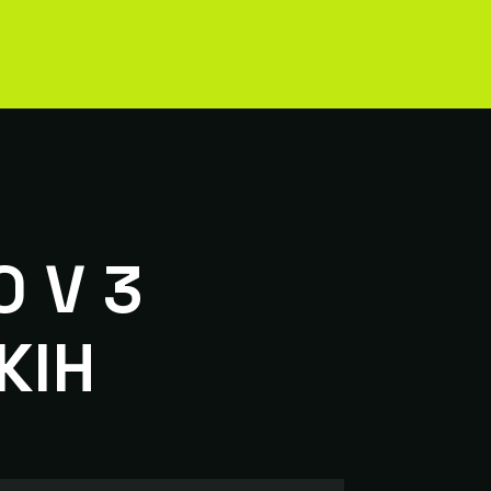
O V 3
KIH