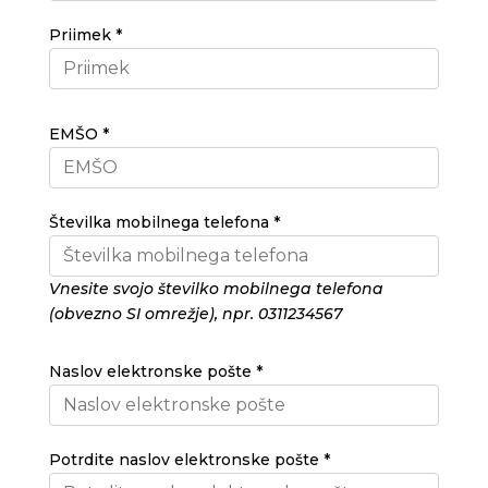
Priimek *
EMŠO *
Številka mobilnega telefona *
Vnesite svojo številko mobilnega telefona
(obvezno SI omrežje), npr. 0311234567
Naslov elektronske pošte *
Potrdite naslov elektronske pošte *