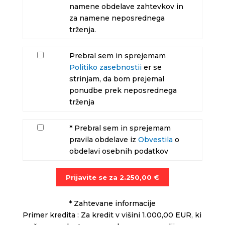
namene obdelave zahtevkov in
za namene neposrednega
trženja.
Prebral sem in sprejemam
Politiko zasebnostii
er se
strinjam, da bom prejemal
ponudbe prek neposrednega
trženja
* Prebral sem in sprejemam
pravila obdelave iz
Obvestila
o
obdelavi osebnih podatkov
Prijavite se za
2.250,00
€
* Zahtevane informacije
Primer kredita : Za kredit v višini 1.000,00 EUR, ki