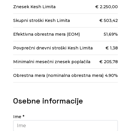
Znesek Kesh Limita
€ 2.250,00
Skupni stroški Kesh Limita
€ 503,42
Efektivna obrestna mera (EOM)
51,69%
Povprečni dnevni stroški Kesh Limita
€ 1,38
Minimalni mesečni znesek poplačila
€ 205,78
Obrestna mera (nominalna obrestna mera)
4.90%
Osebne informacije
Ime *