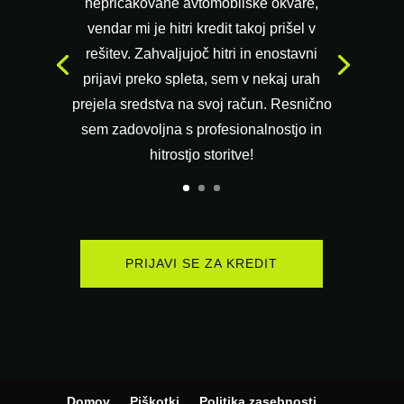
nepričakovane avtomobilske okvare,
vendar mi je hitri kredit takoj prišel v
rešitev. Zahvaljujoč hitri in enostavni
prijavi preko spleta, sem v nekaj urah
prejela sredstva na svoj račun. Resnično
sem zadovoljna s profesionalnostjo in
hitrostjo storitve!
PRIJAVI SE ZA KREDIT
Domov
Piškotki
Politika zasebnosti