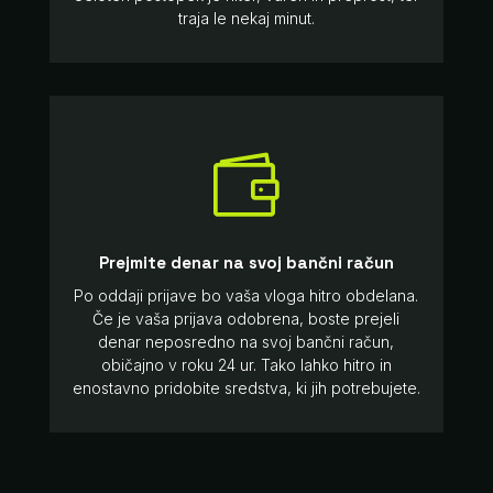
traja le nekaj minut.

Prejmite denar na svoj bančni račun
Po oddaji prijave bo vaša vloga hitro obdelana.
Če je vaša prijava odobrena, boste prejeli
denar neposredno na svoj bančni račun,
običajno v roku 24 ur. Tako lahko hitro in
enostavno pridobite sredstva, ki jih potrebujete.