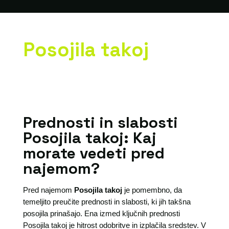
Posojila takoj
Prednosti in slabosti
Posojila takoj: Kaj
morate vedeti pred
najemom?
Pred najemom
Posojila takoj
je pomembno, da
temeljito preučite prednosti in slabosti, ki jih takšna
posojila prinašajo. Ena izmed ključnih prednosti
Posojila takoj je hitrost odobritve in izplačila sredstev. V