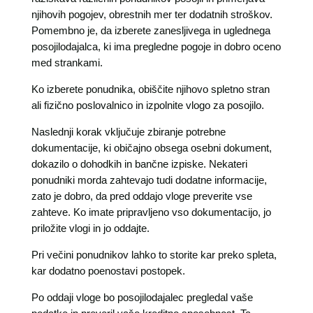
njihovih pogojev, obrestnih mer ter dodatnih stroškov.
Pomembno je, da izberete zanesljivega in uglednega
posojilodajalca, ki ima pregledne pogoje in dobro oceno
med strankami.
Ko izberete ponudnika, obiščite njihovo spletno stran
ali fizično poslovalnico in izpolnite vlogo za posojilo.
Naslednji korak vključuje zbiranje potrebne
dokumentacije, ki običajno obsega osebni dokument,
dokazilo o dohodkih in bančne izpiske. Nekateri
ponudniki morda zahtevajo tudi dodatne informacije,
zato je dobro, da pred oddajo vloge preverite vse
zahteve. Ko imate pripravljeno vso dokumentacijo, jo
priložite vlogi in jo oddajte.
Pri večini ponudnikov lahko to storite kar preko spleta,
kar dodatno poenostavi postopek.
Po oddaji vloge bo posojilodajalec pregledal vaše