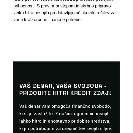
prihodnosti. S pravim pristopom in skrbno pripravo
lahko hitra posojila predstavljajo učinkovito rešitev za
vaše kratkoročne finančne potrebe.
VAŠ DENAR, VAŠA SVOBODA -
PRIDOBITE HITRI KREDIT ZDAJ!
Vaš denar vam omogoča finančno svobodo,
ki si jo zaslužite. Z našimi ugodnimi posojili
lahko hitro in enostavno pridobite sredstva,
ki jih potrebujete za uresničitev svojih ciljev.