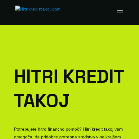
HITRI KREDIT
TAKOJ
Potrebujete hitro finančno pomoč? Hitri kredit takoj vam
omogoča, da pridobite potrebna sredstva v najkrajšem