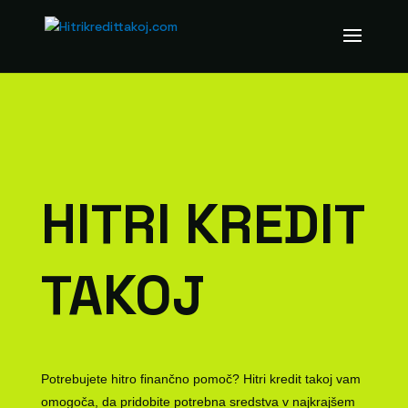
HITRI KREDIT
TAKOJ
Potrebujete hitro finančno pomoč? Hitri kredit takoj vam
omogoča, da pridobite potrebna sredstva v najkrajšem