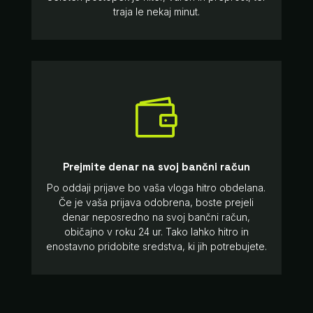
traja le nekaj minut.

Prejmite denar na svoj bančni račun
Po oddaji prijave bo vaša vloga hitro obdelana.
Če je vaša prijava odobrena, boste prejeli
denar neposredno na svoj bančni račun,
običajno v roku 24 ur. Tako lahko hitro in
enostavno pridobite sredstva, ki jih potrebujete.