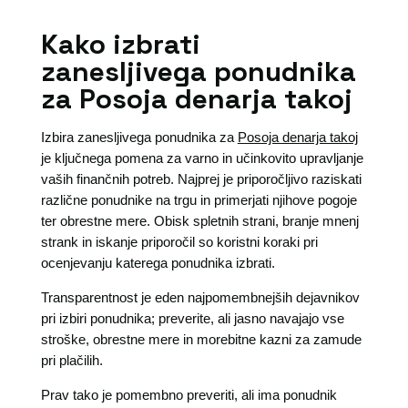
Kako izbrati
zanesljivega ponudnika
za Posoja denarja takoj
Izbira zanesljivega ponudnika za
Posoja denarja takoj
je ključnega pomena za varno in učinkovito upravljanje
vaših finančnih potreb. Najprej je priporočljivo raziskati
različne ponudnike na trgu in primerjati njihove pogoje
ter obrestne mere. Obisk spletnih strani, branje mnenj
strank in iskanje priporočil so koristni koraki pri
ocenjevanju katerega ponudnika izbrati.
Transparentnost je eden najpomembnejših dejavnikov
pri izbiri ponudnika; preverite, ali jasno navajajo vse
stroške, obrestne mere in morebitne kazni za zamude
pri plačilih.
Prav tako je pomembno preveriti, ali ima ponudnik