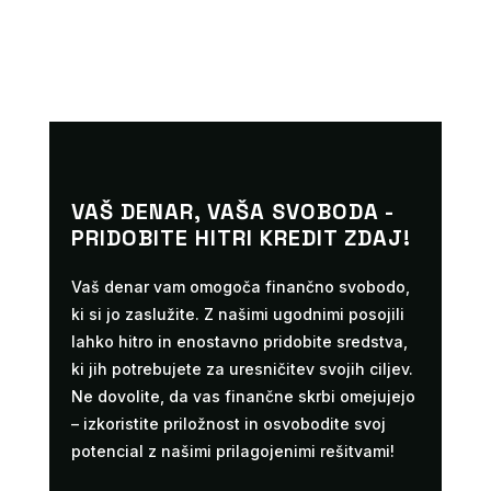
VAŠ DENAR, VAŠA SVOBODA -
PRIDOBITE HITRI KREDIT ZDAJ!
Vaš denar vam omogoča finančno svobodo,
ki si jo zaslužite. Z našimi ugodnimi posojili
lahko hitro in enostavno pridobite sredstva,
ki jih potrebujete za uresničitev svojih ciljev.
Ne dovolite, da vas finančne skrbi omejujejo
– izkoristite priložnost in osvobodite svoj
potencial z našimi prilagojenimi rešitvami!