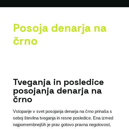
Posoja denarja na
črno
Tveganja in posledice
posojanja denarja na
črno
Vstopanje v svet posojanja denarja na črno prinaša s
seboj številna tveganja in resne posledice. Ena izmed
najpomembnejših je prav gotovo pravna negotovost,