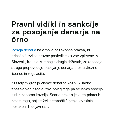
Pravni vidiki in sankcije
za posojanje denarja na
črno
Posoja denarja
na črno
je nezakonita praksa, ki
prinaša številne pravne posledice za vse vpletene. V
Sloveniji, kot tudi v mnogih drugih državah, zakonodaja
strogo prepoveduje posojanje denarja brez ustrezne
licence in regulacije.
Kršiteljem grozijo visoke denarne kazni, ki lahko
znašajo več tisoč evrov, poleg tega pa se lahko soočijo
tudi z zaporno kaznijo. Sodna praksa je v teh primerih
zelo stroga, saj se želi preprečiti širjenje tovrstnih
nezakonitih dejavnosti.