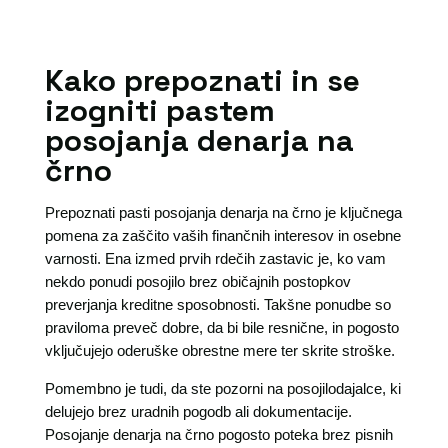
Kako prepoznati in se
izogniti pastem
posojanja denarja na
črno
Prepoznati pasti posojanja denarja na črno je ključnega
pomena za zaščito vaših finančnih interesov in osebne
varnosti. Ena izmed prvih rdečih zastavic je, ko vam
nekdo ponudi posojilo brez običajnih postopkov
preverjanja kreditne sposobnosti. Takšne ponudbe so
praviloma preveč dobre, da bi bile resnične, in pogosto
vključujejo oderuške obrestne mere ter skrite stroške.
Pomembno je tudi, da ste pozorni na posojilodajalce, ki
delujejo brez uradnih pogodb ali dokumentacije.
Posojanje denarja na črno pogosto poteka brez pisnih