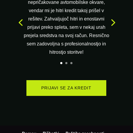
nepričakovane avtomobilske okvare,
vendar mi je hitri kredit takoj prišel v
rešitev. Zahvaljujoč hitri in enostavni
prijavi preko spleta, sem v nekaj urah
prejela sredstva na svoj račun. Resnično
sem zadovoljna s profesionalnostjo in
hitrostjo storitve!
PRIJAVI SE ZA KREDIT