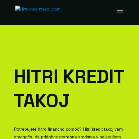
HITRI KREDIT
TAKOJ
Potrebujete hitro finančno pomoč? Hitri kredit takoj vam
omogoča, da pridobite potrebna sredstva v najkrajšem