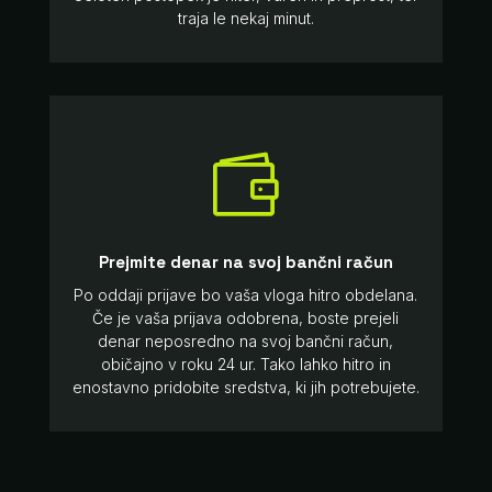
traja le nekaj minut.

Prejmite denar na svoj bančni račun
Po oddaji prijave bo vaša vloga hitro obdelana.
Če je vaša prijava odobrena, boste prejeli
denar neposredno na svoj bančni račun,
običajno v roku 24 ur. Tako lahko hitro in
enostavno pridobite sredstva, ki jih potrebujete.