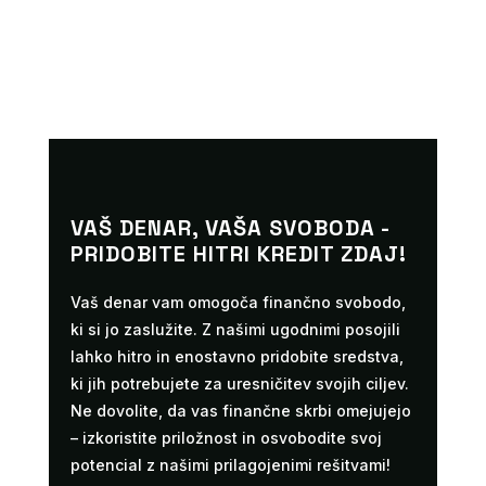
VAŠ DENAR, VAŠA SVOBODA -
PRIDOBITE HITRI KREDIT ZDAJ!
Vaš denar vam omogoča finančno svobodo,
ki si jo zaslužite. Z našimi ugodnimi posojili
lahko hitro in enostavno pridobite sredstva,
ki jih potrebujete za uresničitev svojih ciljev.
Ne dovolite, da vas finančne skrbi omejujejo
– izkoristite priložnost in osvobodite svoj
potencial z našimi prilagojenimi rešitvami!