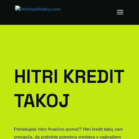
HITRI KREDIT
TAKOJ
Potrebujete hitro finančno pomoč? Hitri kredit takoj vam
omogoča, da pridobite potrebna sredstva v najkrajšem