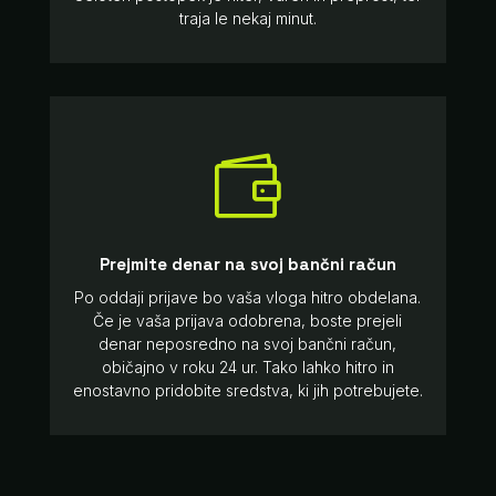
traja le nekaj minut.

Prejmite denar na svoj bančni račun
Po oddaji prijave bo vaša vloga hitro obdelana.
Če je vaša prijava odobrena, boste prejeli
denar neposredno na svoj bančni račun,
običajno v roku 24 ur. Tako lahko hitro in
enostavno pridobite sredstva, ki jih potrebujete.