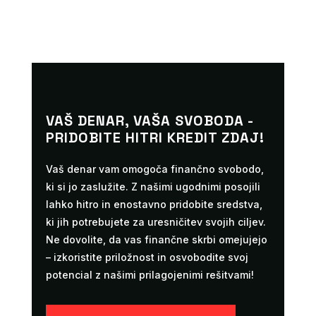
VAŠ DENAR, VAŠA SVOBODA -
PRIDOBITE HITRI KREDIT ZDAJ!
Vaš denar vam omogoča finančno svobodo,
ki si jo zaslužite. Z našimi ugodnimi posojili
lahko hitro in enostavno pridobite sredstva,
ki jih potrebujete za uresničitev svojih ciljev.
Ne dovolite, da vas finančne skrbi omejujejo
– izkoristite priložnost in osvobodite svoj
potencial z našimi prilagojenimi rešitvami!