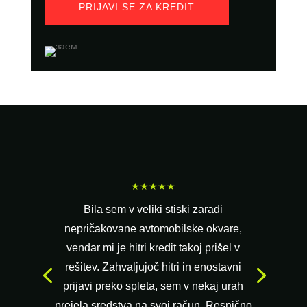
PRIJAVI SE ZA KREDIT
★★★★★
Bila sem v veliki stiski zaradi
nepričakovane avtomobilske okvare,
vendar mi je hitri kredit takoj prišel v
rešitev. Zahvaljujoč hitri in enostavni
prijavi preko spleta, sem v nekaj urah
prejela sredstva na svoj račun. Resnično