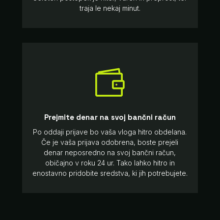
traja le nekaj minut.

Prejmite denar na svoj bančni račun
Po oddaji prijave bo vaša vloga hitro obdelana.
Če je vaša prijava odobrena, boste prejeli
denar neposredno na svoj bančni račun,
običajno v roku 24 ur. Tako lahko hitro in
enostavno pridobite sredstva, ki jih potrebujete.