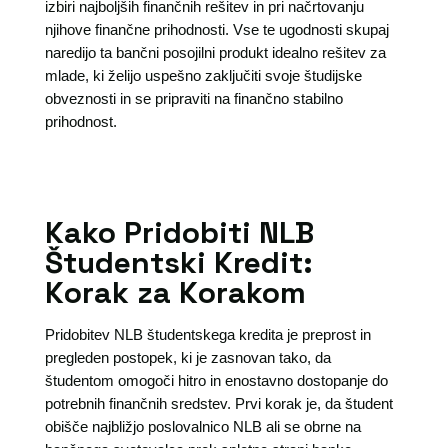
izbiri najboljših finančnih rešitev in pri načrtovanju
njihove finančne prihodnosti. Vse te ugodnosti skupaj
naredijo ta bančni posojilni produkt idealno rešitev za
mlade, ki želijo uspešno zaključiti svoje študijske
obveznosti in se pripraviti na finančno stabilno
prihodnost.
Kako Pridobiti NLB
Študentski Kredit:
Korak za Korakom
Pridobitev NLB študentskega kredita je preprost in
pregleden postopek, ki je zasnovan tako, da
študentom omogoči hitro in enostavno dostopanje do
potrebnih finančnih sredstev. Prvi korak je, da študent
obišče najbližjo poslovalnico NLB ali se obrne na