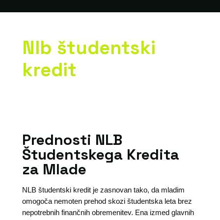
Nlb študentski
kredit
Prednosti NLB
Študentskega Kredita
za Mlade
NLB študentski kredit je zasnovan tako, da mladim
omogoča nemoten prehod skozi študentska leta brez
nepotrebnih finančnih obremenitev. Ena izmed glavnih