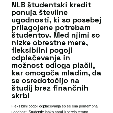
NLB študentski kredit
ponuja številne
ugodnosti, ki so posebej
prilagojene potrebam
študentov. Med njimi so
nizke obrestne mere,
fleksibilni pogoji
odplačevanja in
možnost odloga plačil,
kar omogoča mladim, da
se osredotočijo na
študij brez finančnih
skrbi
Fleksibilni pogoji odplačevanja so še ena pomembna
ugodnost. Študentje lahko sami izberejo tempo