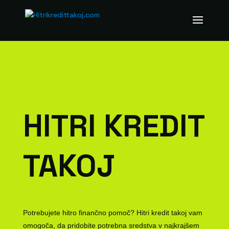
HITRI KREDIT
TAKOJ
Potrebujete hitro finančno pomoč? Hitri kredit takoj vam
omogoča, da pridobite potrebna sredstva v najkrajšem