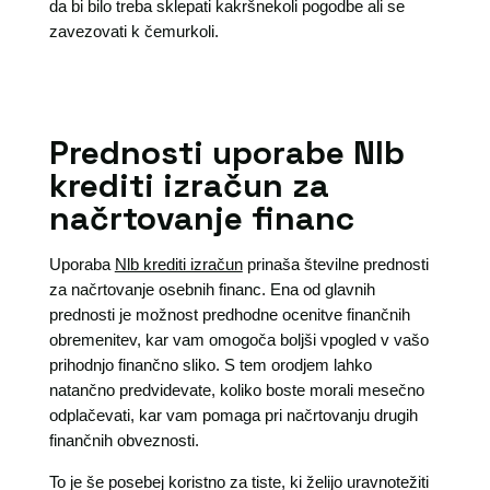
da bi bilo treba sklepati kakršnekoli pogodbe ali se
zavezovati k čemurkoli.
Prednosti uporabe Nlb
krediti izračun za
načrtovanje financ
Uporaba
Nlb krediti izračun
prinaša številne prednosti
za načrtovanje osebnih financ. Ena od glavnih
prednosti je možnost predhodne ocenitve finančnih
obremenitev, kar vam omogoča boljši vpogled v vašo
prihodnjo finančno sliko. S tem orodjem lahko
natančno predvidevate, koliko boste morali mesečno
odplačevati, kar vam pomaga pri načrtovanju drugih
finančnih obveznosti.
To je še posebej koristno za tiste, ki želijo uravnotežiti