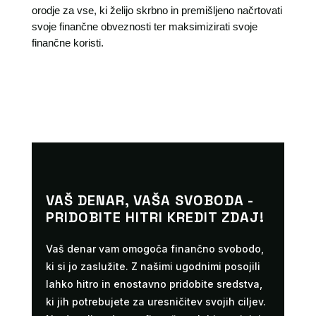
orodje za vse, ki želijo skrbno in premišljeno načrtovati
svoje finančne obveznosti ter maksimizirati svoje
finančne koristi.
VAŠ DENAR, VAŠA SVOBODA -
PRIDOBITE HITRI KREDIT ZDAJ!
Vaš denar vam omogoča finančno svobodo,
ki si jo zaslužite. Z našimi ugodnimi posojili
lahko hitro in enostavno pridobite sredstva,
ki jih potrebujete za uresničitev svojih ciljev.