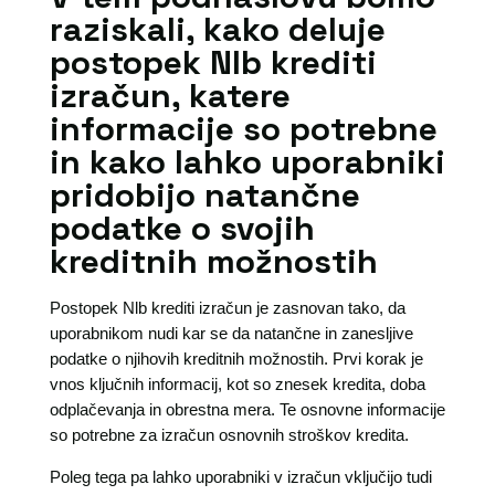
raziskali, kako deluje
postopek Nlb krediti
izračun, katere
informacije so potrebne
in kako lahko uporabniki
pridobijo natančne
podatke o svojih
kreditnih možnostih
Postopek Nlb krediti izračun je zasnovan tako, da
uporabnikom nudi kar se da natančne in zanesljive
podatke o njihovih kreditnih možnostih. Prvi korak je
vnos ključnih informacij, kot so znesek kredita, doba
odplačevanja in obrestna mera. Te osnovne informacije
so potrebne za izračun osnovnih stroškov kredita.
Poleg tega pa lahko uporabniki v izračun vključijo tudi