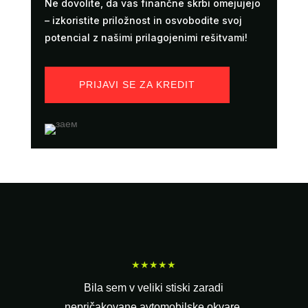
Ne dovolite, da vas finančne skrbi omejujejo
– izkoristite priložnost in osvobodite svoj
potencial z našimi prilagojenimi rešitvami!
PRIJAVI SE ZA KREDIT
★★★★★
Bila sem v veliki stiski zaradi
nepričakovane avtomobilske okvare,