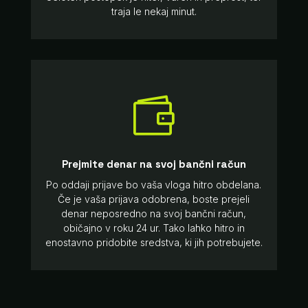
traja le nekaj minut.

Prejmite denar na svoj bančni račun
Po oddaji prijave bo vaša vloga hitro obdelana.
Če je vaša prijava odobrena, boste prejeli
denar neposredno na svoj bančni račun,
običajno v roku 24 ur. Tako lahko hitro in
enostavno pridobite sredstva, ki jih potrebujete.