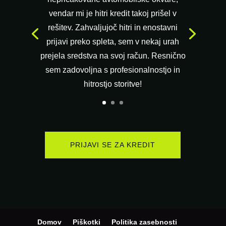
vendar mi je hitri kredit takoj prišel v
rešitev. Zahvaljujoč hitri in enostavni
prijavi preko spleta, sem v nekaj urah
prejela sredstva na svoj račun. Resnično
sem zadovoljna s profesionalnostjo in
hitrostjo storitve!
PRIJAVI SE ZA KREDIT
Domov
Piškotki
Politika zasebnosti