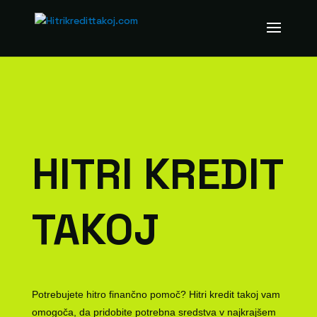
HITRI KREDIT
TAKOJ
Potrebujete hitro finančno pomoč? Hitri kredit takoj vam
omogoča, da pridobite potrebna sredstva v najkrajšem