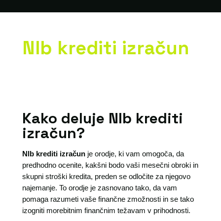
Nlb krediti izračun
Kako deluje Nlb krediti
izračun?
Nlb krediti izračun
je orodje, ki vam omogoča, da
predhodno ocenite, kakšni bodo vaši mesečni obroki in
skupni stroški kredita, preden se odločite za njegovo
najemanje. To orodje je zasnovano tako, da vam
pomaga razumeti vaše finančne zmožnosti in se tako
izogniti morebitnim finančnim težavam v prihodnosti.