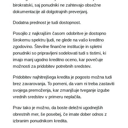
birokratski, saj ponudniki ne zahtevajo obsežne
dokumentacije ali dolgotrajnih preverjanj.
Dodatna prednost je tudi dostopnost.
Posojilo z najkrajšim časom odobritve je dostopno
širokemu spektru ljudi, ne glede na vašo kreditno
zgodovino. Številne finančne institucije in spletni
ponudniki so pripravljeni sodelovati tudi s tistimi, ki
imajo manj ugodno kreditno oceno, kar povečuje
možnosti za pridobitev potrebnih sredstev.
Pridobitev najhitrejšega kredita je pogosto možna tudi
brez zavarovanja. To pomeni, da vam ni treba zastaviti
svojega premoženja, kar zmanjšuje tveganje izgube
vrednih sredstev v primeru neplačila.
Prav tako je možno, da boste deležni ugodnejših
obrestnih mer, še posebej, če imate dober odnos z
izbranim ponudnikom kredita.