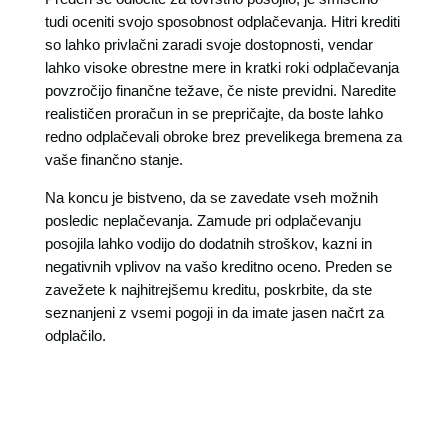
tudi oceniti svojo sposobnost odplačevanja. Hitri krediti
so lahko privlačni zaradi svoje dostopnosti, vendar
lahko visoke obrestne mere in kratki roki odplačevanja
povzročijo finančne težave, če niste previdni. Naredite
realističen proračun in se prepričajte, da boste lahko
redno odplačevali obroke brez prevelikega bremena za
vaše finančno stanje.
Na koncu je bistveno, da se zavedate vseh možnih
posledic neplačevanja. Zamude pri odplačevanju
posojila lahko vodijo do dodatnih stroškov, kazni in
negativnih vplivov na vašo kreditno oceno. Preden se
zavežete k najhitrejšemu kreditu, poskrbite, da ste
seznanjeni z vsemi pogoji in da imate jasen načrt za
odplačilo.