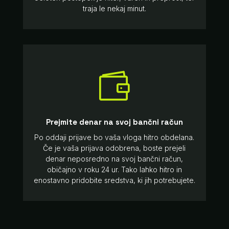
traja le nekaj minut.

Prejmite denar na svoj bančni račun
Po oddaji prijave bo vaša vloga hitro obdelana.
Če je vaša prijava odobrena, boste prejeli
denar neposredno na svoj bančni račun,
običajno v roku 24 ur. Tako lahko hitro in
enostavno pridobite sredstva, ki jih potrebujete.