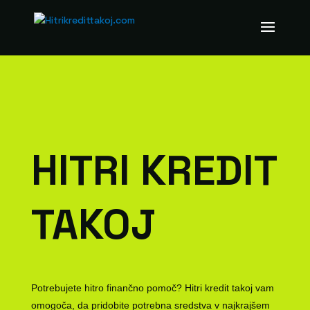
HITRI KREDIT
TAKOJ
Potrebujete hitro finančno pomoč? Hitri kredit takoj vam
omogoča, da pridobite potrebna sredstva v najkrajšem