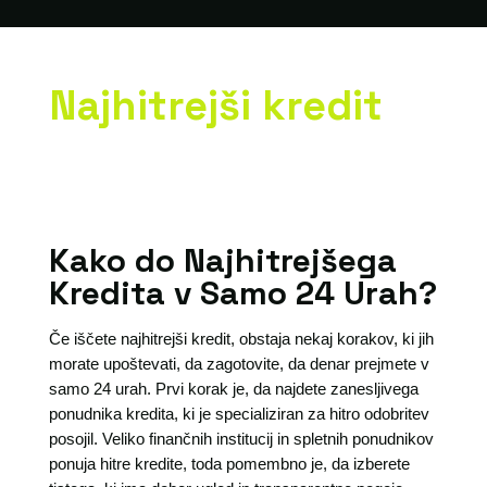
Najhitrejši kredit
Kako do Najhitrejšega
Kredita v Samo 24 Urah?
Če iščete najhitrejši kredit, obstaja nekaj korakov, ki jih
morate upoštevati, da zagotovite, da denar prejmete v
samo 24 urah. Prvi korak je, da najdete zanesljivega
ponudnika kredita, ki je specializiran za hitro odobritev
posojil. Veliko finančnih institucij in spletnih ponudnikov
ponuja hitre kredite, toda pomembno je, da izberete