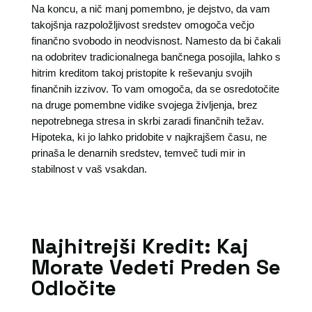
Na koncu, a nič manj pomembno, je dejstvo, da vam
takojšnja razpoložljivost sredstev omogoča večjo
finančno svobodo in neodvisnost. Namesto da bi čakali
na odobritev tradicionalnega bančnega posojila, lahko s
hitrim kreditom takoj pristopite k reševanju svojih
finančnih izzivov. To vam omogoča, da se osredotočite
na druge pomembne vidike svojega življenja, brez
nepotrebnega stresa in skrbi zaradi finančnih težav.
Hipoteka, ki jo lahko pridobite v najkrajšem času, ne
prinaša le denarnih sredstev, temveč tudi mir in
stabilnost v vaš vsakdan.
Najhitrejši Kredit: Kaj
Morate Vedeti Preden Se
Odločite