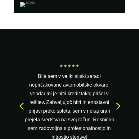
★★★★★
Bila sem v veliki stiski zaradi
nepričakovane avtomobilske okvare,
vendar mi je hitri kredit takoj prišel v
rešitev. Zahvaljujoč hitri in enostavni
prijavi preko spleta, sem v nekaj urah
prejela sredstva na svoj račun. Resnično
sem zadovoljna s profesionalnostjo in
hitrostjo storitve!