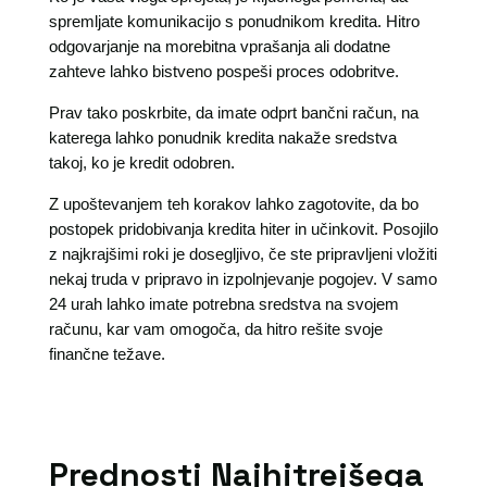
spremljate komunikacijo s ponudnikom kredita. Hitro
odgovarjanje na morebitna vprašanja ali dodatne
zahteve lahko bistveno pospeši proces odobritve.
Prav tako poskrbite, da imate odprt bančni račun, na
katerega lahko ponudnik kredita nakaže sredstva
takoj, ko je kredit odobren.
Z upoštevanjem teh korakov lahko zagotovite, da bo
postopek pridobivanja kredita hiter in učinkovit. Posojilo
z najkrajšimi roki je dosegljivo, če ste pripravljeni vložiti
nekaj truda v pripravo in izpolnjevanje pogojev. V samo
24 urah lahko imate potrebna sredstva na svojem
računu, kar vam omogoča, da hitro rešite svoje
finančne težave.
Prednosti Najhitrejšega