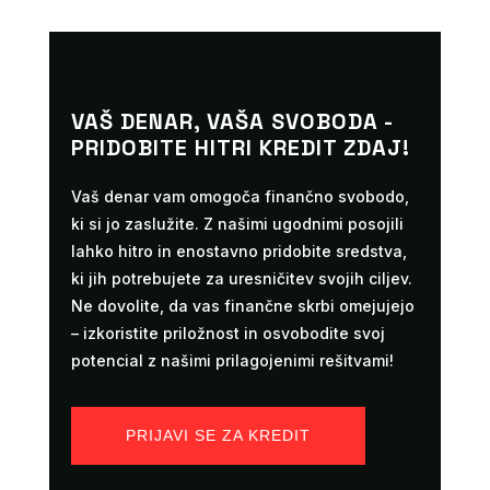
VAŠ DENAR, VAŠA SVOBODA -
PRIDOBITE HITRI KREDIT ZDAJ!
Vaš denar vam omogoča finančno svobodo,
ki si jo zaslužite. Z našimi ugodnimi posojili
lahko hitro in enostavno pridobite sredstva,
ki jih potrebujete za uresničitev svojih ciljev.
Ne dovolite, da vas finančne skrbi omejujejo
– izkoristite priložnost in osvobodite svoj
potencial z našimi prilagojenimi rešitvami!
PRIJAVI SE ZA KREDIT