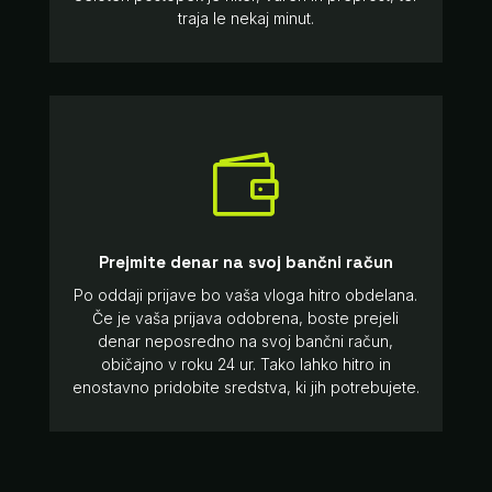
traja le nekaj minut.

Prejmite denar na svoj bančni račun
Po oddaji prijave bo vaša vloga hitro obdelana.
Če je vaša prijava odobrena, boste prejeli
denar neposredno na svoj bančni račun,
običajno v roku 24 ur. Tako lahko hitro in
enostavno pridobite sredstva, ki jih potrebujete.