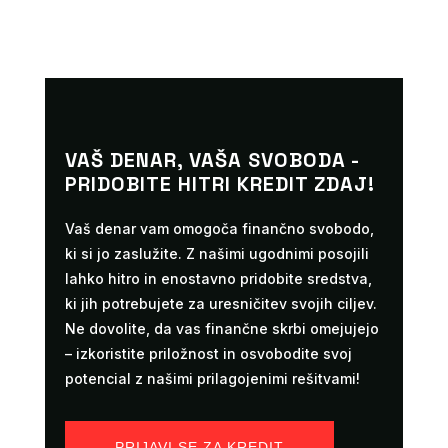
VAŠ DENAR, VAŠA SVOBODA -
PRIDOBITE HITRI KREDIT ZDAJ!
Vaš denar vam omogoča finančno svobodo,
ki si jo zaslužite. Z našimi ugodnimi posojili
lahko hitro in enostavno pridobite sredstva,
ki jih potrebujete za uresničitev svojih ciljev.
Ne dovolite, da vas finančne skrbi omejujejo
– izkoristite priložnost in osvobodite svoj
potencial z našimi prilagojenimi rešitvami!
PRIJAVI SE ZA KREDIT