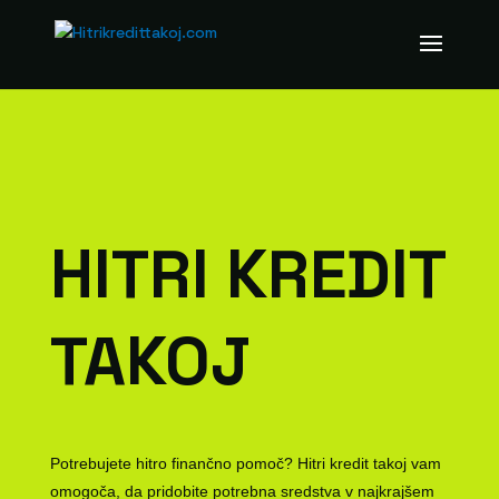
HITRI KREDIT
TAKOJ
Potrebujete hitro finančno pomoč? Hitri kredit takoj vam
omogoča, da pridobite potrebna sredstva v najkrajšem