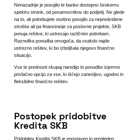
Nenazadnje je posojilo te banke dostopno širokemu
spektru strank, od posameznikov do podjetij. Ne glede
na to, ali potrebujete osebno posojilo za nepredvidene
stroške ali pa finansiranje za poslovne projekte, SKB
ponuja rešitve, ki ustrezajo različnim potrebam.
Raznolika ponudba omogoča, da vsakdo najde
ustrezno rešitev, ki bo izboljšala njegovo finančno
situacijo.
Vse te prednosti skupaj naredijo to ponudbo izjemno
privlačno opcijo za vse, ki iščejo zanesljivo, ugodno in
fleksibilno finančno rešitev.
Postopek pridobitve
Kredita SKB
Pridobitev Kredita SKB je enostaven in pregleden