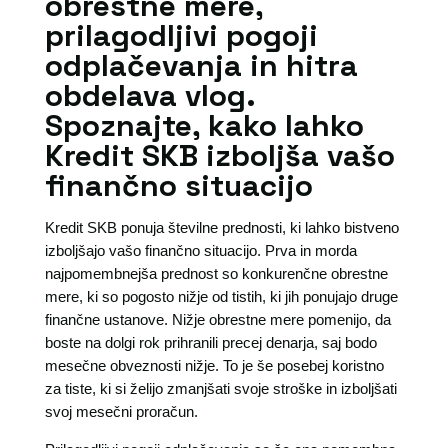
obrestne mere,
prilagodljivi pogoji
odplačevanja in hitra
obdelava vlog.
Spoznajte, kako lahko
Kredit SKB izboljša vašo
finančno situacijo
Kredit SKB ponuja številne prednosti, ki lahko bistveno
izboljšajo vašo finančno situacijo. Prva in morda
najpomembnejša prednost so konkurenčne obrestne
mere, ki so pogosto nižje od tistih, ki jih ponujajo druge
finančne ustanove. Nižje obrestne mere pomenijo, da
boste na dolgi rok prihranili precej denarja, saj bodo
mesečne obveznosti nižje. To je še posebej koristno
za tiste, ki si želijo zmanjšati svoje stroške in izboljšati
svoj mesečni proračun.