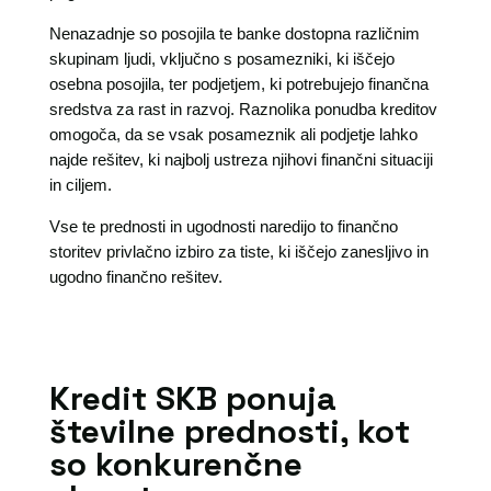
Nenazadnje so posojila te banke dostopna različnim
skupinam ljudi, vključno s posamezniki, ki iščejo
osebna posojila, ter podjetjem, ki potrebujejo finančna
sredstva za rast in razvoj. Raznolika ponudba kreditov
omogoča, da se vsak posameznik ali podjetje lahko
najde rešitev, ki najbolj ustreza njihovi finančni situaciji
in ciljem.
Vse te prednosti in ugodnosti naredijo to finančno
storitev privlačno izbiro za tiste, ki iščejo zanesljivo in
ugodno finančno rešitev.
Kredit SKB ponuja
številne prednosti, kot
so konkurenčne