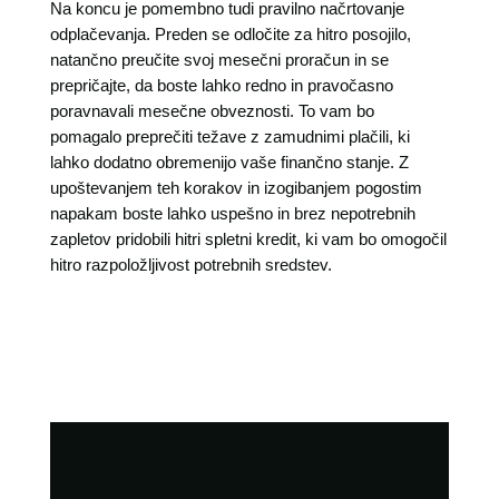
Na koncu je pomembno tudi pravilno načrtovanje
odplačevanja. Preden se odločite za hitro posojilo,
natančno preučite svoj mesečni proračun in se
prepričajte, da boste lahko redno in pravočasno
poravnavali mesečne obveznosti. To vam bo
pomagalo preprečiti težave z zamudnimi plačili, ki
lahko dodatno obremenijo vaše finančno stanje. Z
upoštevanjem teh korakov in izogibanjem pogostim
napakam boste lahko uspešno in brez nepotrebnih
zapletov pridobili hitri spletni kredit, ki vam bo omogočil
hitro razpoložljivost potrebnih sredstev.