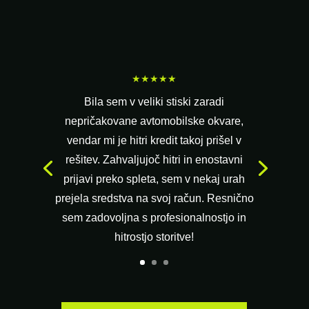
★★★★★
Bila sem v veliki stiski zaradi
nepričakovane avtomobilske okvare,
vendar mi je hitri kredit takoj prišel v
rešitev. Zahvaljujoč hitri in enostavni
prijavi preko spleta, sem v nekaj urah
prejela sredstva na svoj račun. Resnično
sem zadovoljna s profesionalnostjo in
hitrostjo storitve!