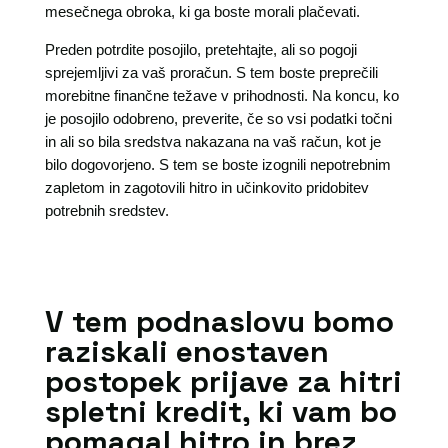
mesečnega obroka, ki ga boste morali plačevati.
Preden potrdite posojilo, pretehtajte, ali so pogoji
sprejemljivi za vaš proračun. S tem boste preprečili
morebitne finančne težave v prihodnosti. Na koncu, ko
je posojilo odobreno, preverite, če so vsi podatki točni
in ali so bila sredstva nakazana na vaš račun, kot je
bilo dogovorjeno. S tem se boste izognili nepotrebnim
zapletom in zagotovili hitro in učinkovito pridobitev
potrebnih sredstev.
V tem podnaslovu bomo
raziskali enostaven
postopek prijave za hitri
spletni kredit, ki vam bo
pomagal hitro in brez