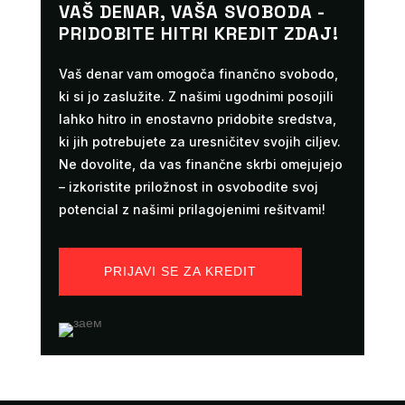
VAŠ DENAR, VAŠA SVOBODA -
PRIDOBITE HITRI KREDIT ZDAJ!
Vaš denar vam omogoča finančno svobodo,
ki si jo zaslužite. Z našimi ugodnimi posojili
lahko hitro in enostavno pridobite sredstva,
ki jih potrebujete za uresničitev svojih ciljev.
Ne dovolite, da vas finančne skrbi omejujejo
– izkoristite priložnost in osvobodite svoj
potencial z našimi prilagojenimi rešitvami!
PRIJAVI SE ZA KREDIT