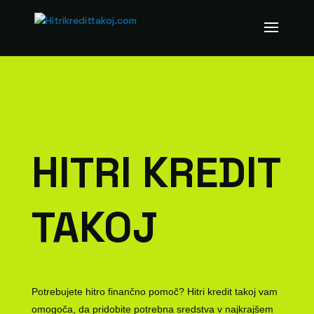
HITRI KREDIT
TAKOJ
Potrebujete hitro finančno pomoč? Hitri kredit takoj vam
omogoča, da pridobite potrebna sredstva v najkrajšem