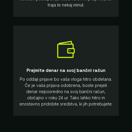
traja le nekaj minut.

Prejmite denar na svoj bančni račun
Po oddaji prijave bo vaša vloga hitro obdelana.
Če je vaša prijava odobrena, boste prejeli
denar neposredno na svoj bančni račun,
običajno v roku 24 ur. Tako lahko hitro in
enostavno pridobite sredstva, ki jih potrebujete.