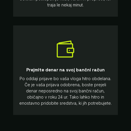
traja le nekaj minut.

Prejmite denar na svoj bančni račun
Po oddaji prijave bo vaša vloga hitro obdelana.
Če je vaša prijava odobrena, boste prejeli
denar neposredno na svoj bančni račun,
običajno v roku 24 ur. Tako lahko hitro in
enostavno pridobite sredstva, ki jih potrebujete.