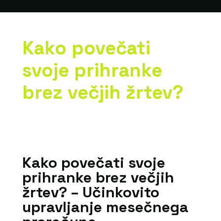
Kako povečati
svoje prihranke
brez večjih žrtev?
Kako povečati svoje
prihranke brez večjih
žrtev? – Učinkovito
upravljanje mesečnega