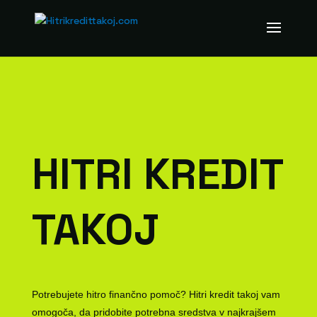
HITRI KREDIT
TAKOJ
Potrebujete hitro finančno pomoč? Hitri kredit takoj vam
omogoča, da pridobite potrebna sredstva v najkrajšem