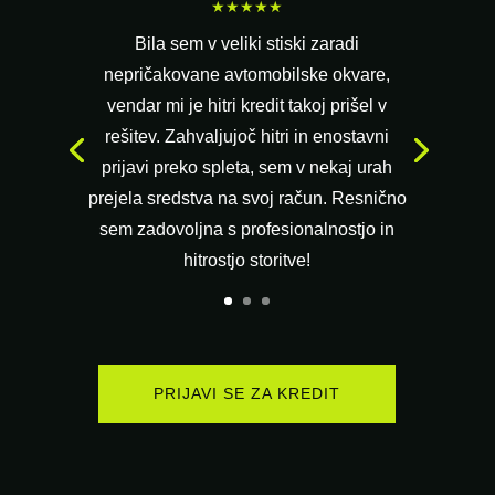
★★★★★
Bila sem v veliki stiski zaradi
nepričakovane avtomobilske okvare,
vendar mi je hitri kredit takoj prišel v
rešitev. Zahvaljujoč hitri in enostavni
prijavi preko spleta, sem v nekaj urah
prejela sredstva na svoj račun. Resnično
sem zadovoljna s profesionalnostjo in
hitrostjo storitve!
PRIJAVI SE ZA KREDIT