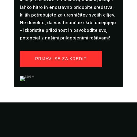
lahko hitro in enostavno pridobite sredstva,
ki jih potrebujete za uresničitev svojih ciljev.
Ne dovolite, da vas finančne skrbi omejujejo
– izkoristite priložnost in osvobodite svoj
potencial z našimi prilagojenimi rešitvami!
PRIJAVI SE ZA KREDIT