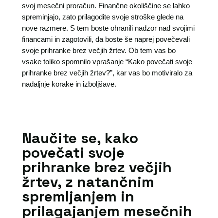
svoj mesečni proračun. Finančne okoliščine se lahko
spreminjajo, zato prilagodite svoje stroške glede na
nove razmere. S tem boste ohranili nadzor nad svojimi
financami in zagotovili, da boste še naprej povečevali
svoje prihranke brez večjih žrtev. Ob tem vas bo
vsake toliko spomnilo vprašanje “Kako povečati svoje
prihranke brez večjih žrtev?”, kar vas bo motiviralo za
nadaljnje korake in izboljšave.
Naučite se, kako
povečati svoje
prihranke brez večjih
žrtev, z natančnim
spremljanjem in
prilagajanjem mesečnih