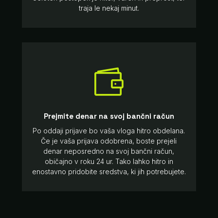
traja le nekaj minut.

Prejmite denar na svoj bančni račun
Po oddaji prijave bo vaša vloga hitro obdelana.
Če je vaša prijava odobrena, boste prejeli
denar neposredno na svoj bančni račun,
običajno v roku 24 ur. Tako lahko hitro in
enostavno pridobite sredstva, ki jih potrebujete.