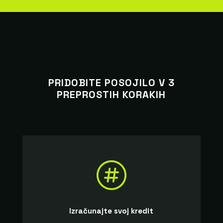
PRIDOBITE POSOJILO V 3
PREPROSTIH KORAKIH

Izračunajte svoj kredit