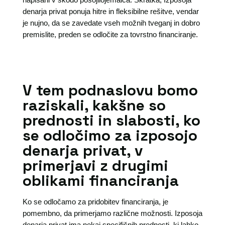
denarja privat ponuja hitre in fleksibilne rešitve, vendar
je nujno, da se zavedate vseh možnih tveganj in dobro
premislite, preden se odločite za tovrstno financiranje.
V tem podnaslovu bomo
raziskali, kakšne so
prednosti in slabosti, ko
se odločimo za izposojo
denarja privat, v
primerjavi z drugimi
oblikami financiranja
Ko se odločamo za pridobitev financiranja, je
pomembno, da primerjamo različne možnosti. Izposoja
denarja privat ima nekaj specifičnih prednosti, ki lahko