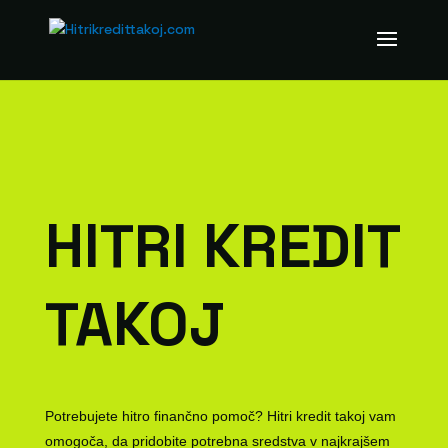
HITRI KREDIT
TAKOJ
Potrebujete hitro finančno pomoč? Hitri kredit takoj vam
omogoča, da pridobite potrebna sredstva v najkrajšem