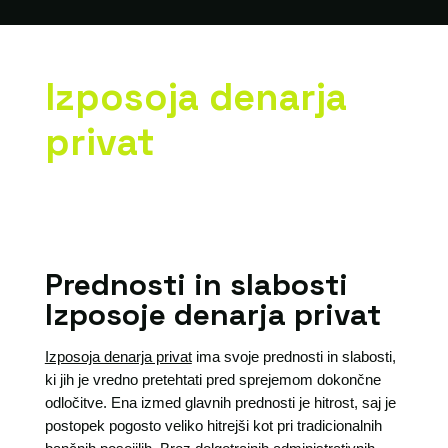
Izposoja denarja
privat
Prednosti in slabosti
Izposoje denarja privat
Izposoja denarja privat
ima svoje prednosti in slabosti,
ki jih je vredno pretehtati pred sprejemom dokončne
odločitve. Ena izmed glavnih prednosti je hitrost, saj je
postopek pogosto veliko hitrejši kot pri tradicionalnih