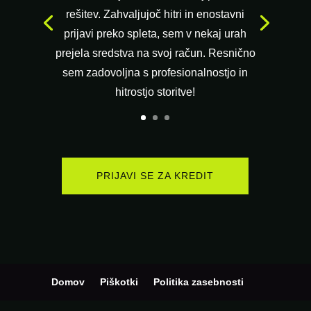
rešitev. Zahvaljujoč hitri in enostavni
prijavi preko spleta, sem v nekaj urah
prejela sredstva na svoj račun. Resnično
sem zadovoljna s profesionalnostjo in
hitrostjo storitve!
PRIJAVI SE ZA KREDIT
Domov
Piškotki
Politika zasebnosti