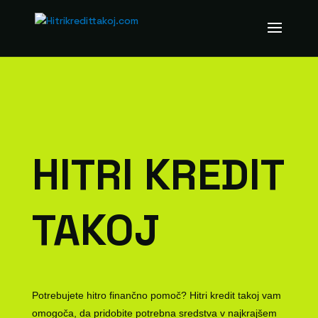
HITRI KREDIT
TAKOJ
Potrebujete hitro finančno pomoč? Hitri kredit takoj vam
omogoča, da pridobite potrebna sredstva v najkrajšem