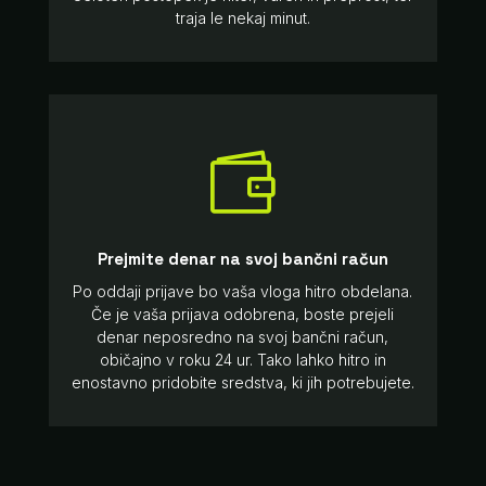
traja le nekaj minut.

Prejmite denar na svoj bančni račun
Po oddaji prijave bo vaša vloga hitro obdelana.
Če je vaša prijava odobrena, boste prejeli
denar neposredno na svoj bančni račun,
običajno v roku 24 ur. Tako lahko hitro in
enostavno pridobite sredstva, ki jih potrebujete.