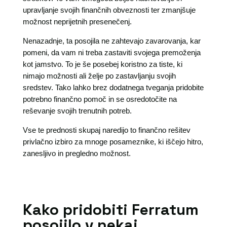
upravljanje svojih finančnih obveznosti ter zmanjšuje
možnost neprijetnih presenečenj.
Nenazadnje, ta posojila ne zahtevajo zavarovanja, kar
pomeni, da vam ni treba zastaviti svojega premoženja
kot jamstvo. To je še posebej koristno za tiste, ki
nimajo možnosti ali želje po zastavljanju svojih
sredstev. Tako lahko brez dodatnega tveganja pridobite
potrebno finančno pomoč in se osredotočite na
reševanje svojih trenutnih potreb.
Vse te prednosti skupaj naredijo to finančno rešitev
privlačno izbiro za mnoge posameznike, ki iščejo hitro,
zanesljivo in pregledno možnost.
Kako pridobiti Ferratum
posojilo v nekaj