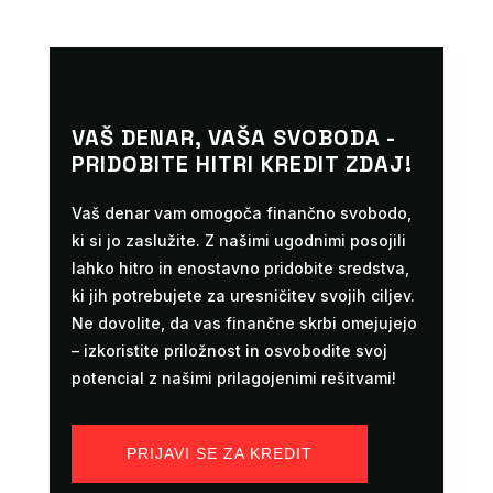
VAŠ DENAR, VAŠA SVOBODA -
PRIDOBITE HITRI KREDIT ZDAJ!
Vaš denar vam omogoča finančno svobodo,
ki si jo zaslužite. Z našimi ugodnimi posojili
lahko hitro in enostavno pridobite sredstva,
ki jih potrebujete za uresničitev svojih ciljev.
Ne dovolite, da vas finančne skrbi omejujejo
– izkoristite priložnost in osvobodite svoj
potencial z našimi prilagojenimi rešitvami!
PRIJAVI SE ZA KREDIT