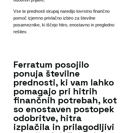
Vse te prednosti skupaj naredijo tovrstno finančno
pomoč izjemno privlačno izbiro za številne
posameznike, ki iščejo hitro, enostavno in pregledno
rešitev.
Ferratum posojilo
ponuja številne
prednosti, ki vam lahko
pomagajo pri hitrih
finančnih potrebah, kot
so enostaven postopek
odobritve, hitra
izplačila in prilagodljivi